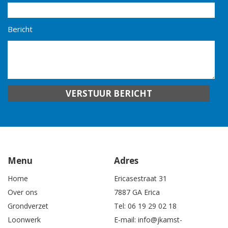
Bericht
Menu
Adres
Home
Ericasestraat 31
Over ons
7887 GA Erica
Grondverzet
Tel:
06 19 29 02 18
Loonwerk
E-mail:
info@jkamst-